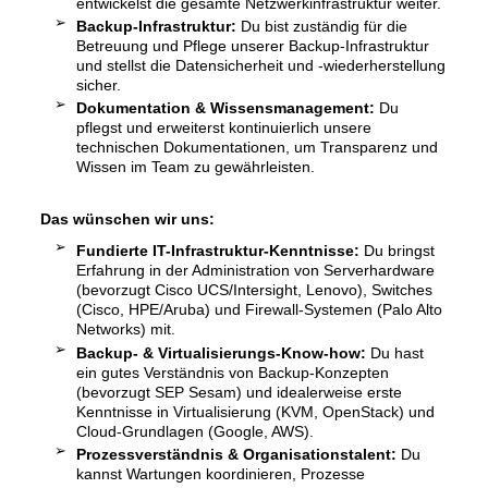
entwickelst die gesamte Netzwerkinfrastruktur weiter.
Backup-Infrastruktur:
Du bist zuständig für die
Betreuung und Pflege unserer Backup-Infrastruktur
und stellst die Datensicherheit und -wiederherstellung
sicher.
Dokumentation & Wissensmanagement:
Du
pflegst und erweiterst kontinuierlich unsere
technischen Dokumentationen, um Transparenz und
Wissen im Team zu gewährleisten.
Das wünschen wir uns:
Fundierte IT-Infrastruktur-Kenntnisse:
Du bringst
Erfahrung in der Administration von Serverhardware
(bevorzugt Cisco UCS/Intersight, Lenovo), Switches
(Cisco, HPE/Aruba) und Firewall-Systemen (Palo Alto
Networks) mit.
Backup- & Virtualisierungs-Know-how:
Du hast
ein gutes Verständnis von Backup-Konzepten
(bevorzugt SEP Sesam) und idealerweise erste
Kenntnisse in Virtualisierung (KVM, OpenStack) und
Cloud-Grundlagen (Google, AWS).
Prozessverständnis & Organisationstalent:
Du
kannst Wartungen koordinieren, Prozesse