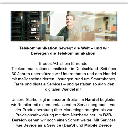
Telekommunikation bewegt die Welt – und wir
bewegen die Telekommunikation.
Brodos AG ist ein führender
Telekommunikationsdienstleister in Deutschland. Seit über
30 Jahren unterstützen wir Unternehmen und den Handel
mit maßgeschneiderten Lösungen rund um Smartphones,
Tarife und digitale Services – und gestalten so aktiv den
digitalen Wandel mit.
Unsere Stärke liegt in unserer Breite: Im
Handel
begleiten
wir Retailer mit einem umfassenden Serviceangebot – von
der Produktberatung über Marketingstrategien bis zur
Provisionsabwicklung mit dem Netzbetreiber. Im
B2B-
Bereich
gehen wir noch einen Schritt weiter: Mit Services
wie
Device as a Service (DaaS)
und
Mobile Device