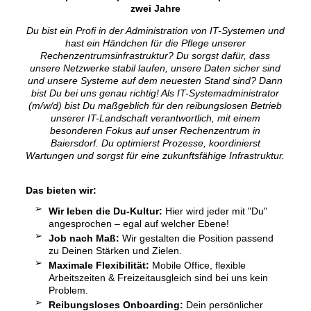
zwei Jahre
Du bist ein Profi in der Administration von IT-Systemen und
hast ein Händchen für die Pflege unserer
Rechenzentrumsinfrastruktur? Du sorgst dafür, dass
unsere Netzwerke stabil laufen, unsere Daten sicher sind
und unsere Systeme auf dem neuesten Stand sind? Dann
bist Du bei uns genau richtig! Als IT-Systemadministrator
(m/w/d) bist Du maßgeblich für den reibungslosen Betrieb
unserer IT-Landschaft verantwortlich, mit einem
besonderen Fokus auf unser Rechenzentrum in
Baiersdorf. Du optimierst Prozesse, koordinierst
Wartungen und sorgst für eine zukunftsfähige Infrastruktur.
Das bieten wir:
Wir leben die Du-Kultur:
Hier wird jeder mit "Du"
angesprochen – egal auf welcher Ebene!
Job nach Maß:
Wir gestalten die Position passend
zu Deinen Stärken und Zielen.
Maximale Flexibilität:
Mobile Office, flexible
Arbeitszeiten & Freizeitausgleich sind bei uns kein
Problem.
Reibungsloses Onboarding:
Dein persönlicher