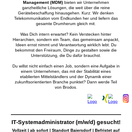
Management (MDM)
bieten wir Unternehmen
ganzheitliche Lösungen, die weit über die reine
Gerätebeschaffung hinausgehen. Kurz: Wir denken
Telekommunikation vom Endkunden her und liefern das
gesamte Drumherum gleich mit.
Was Dich intern erwartet? Kein Verstecken hinter
Hierarchien, sondern ein Team, das gemeinsam anpackt,
Ideen ernst nimmt und Verantwortung wirklich lebt. Du
bekommst den Freiraum, Dinge zu gestalten sowie die
Unterstützung, die Du dafür brauchst.
Du willst nicht einfach einen Job, sondern eine Aufgabe in
einem Unternehmen, das mit der Stabilität eines
etablierten Mittelständlers und der Dynamik einer
zukunftsorientierten Branche punktet? Dann werde Teil
von Brodos.
IT-Systemadministrator (m/w/d) gesucht!
Vollzeit | ab sofort | Standort Baiersdorf | Befristet auf