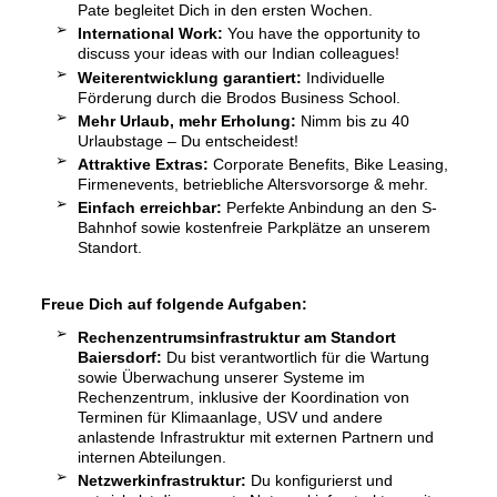
Pate begleitet Dich in den ersten Wochen.
International Work:
You have the opportunity to
discuss your ideas with our Indian colleagues!
Weiterentwicklung garantiert:
Individuelle
Förderung durch die Brodos Business School.
Mehr Urlaub, mehr Erholung:
Nimm bis zu 40
Urlaubstage – Du entscheidest!
Attraktive Extras:
Corporate Benefits, Bike Leasing,
Firmenevents, betriebliche Altersvorsorge & mehr.
Einfach erreichbar:
Perfekte Anbindung an den S-
Bahnhof sowie kostenfreie Parkplätze an unserem
Standort.
Freue Dich auf folgende Aufgaben:
Rechenzentrumsinfrastruktur am Standort
Baiersdorf:
Du bist verantwortlich für die Wartung
sowie Überwachung unserer Systeme im
Rechenzentrum, inklusive der Koordination von
Terminen für Klimaanlage, USV und andere
anlastende Infrastruktur mit externen Partnern und
internen Abteilungen.
Netzwerkinfrastruktur:
Du konfigurierst und